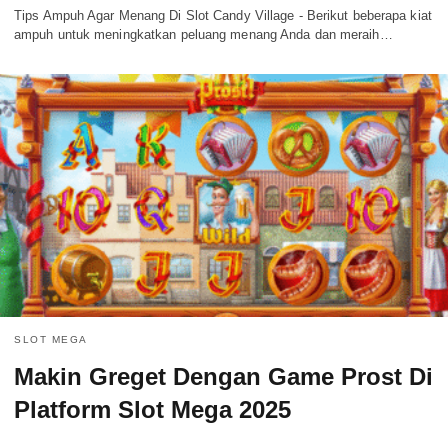
Tips Ampuh Agar Menang Di Slot Candy Village - Berikut beberapa kiat
ampuh untuk meningkatkan peluang menang Anda dan meraih…
SLOT MEGA
Makin Greget Dengan Game Prost Di
Platform Slot Mega 2025