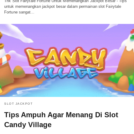
Trik Slot Fairytale Fortune Untuk Memenangkan Jackpot Besar - Tips
untuk memenangkan jackpot besar dalam permainan slot Fairytale
Fortune sangat…
SLOT JACKPOT
Tips Ampuh Agar Menang Di Slot
Candy Village