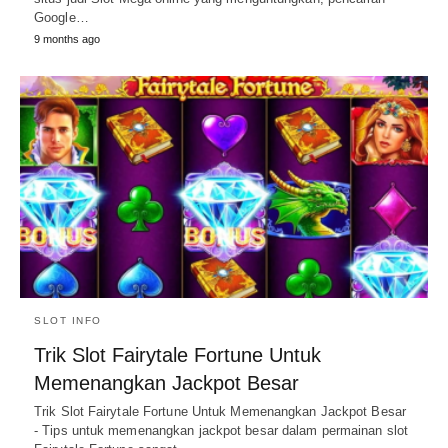
Google…
9 months ago
SLOT INFO
Trik Slot Fairytale Fortune Untuk
Memenangkan Jackpot Besar
Trik Slot Fairytale Fortune Untuk Memenangkan Jackpot Besar
- Tips untuk memenangkan jackpot besar dalam permainan slot