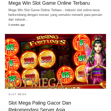
Mega Win Slot Game Online Terbaru
Mega Win Slot Game Online Terbaru - Industri slot online terus
berkembang dengan inovasi yang semakin menarik para pemain
dari seluruh…
5 months ago
SLOT MEGA
Slot Mega Paling Gacor Dan
Rekomendasi Server Asia