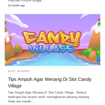
Fairytale Fortune sangat…
10 months ago
SLOT JACKPOT
Tips Ampuh Agar Menang Di Slot Candy
Village
Tips Ampuh Agar Menang Di Slot Candy Village - Berikut
beberapa kiat ampuh untuk meningkatkan peluang menang
Anda dan meraih…