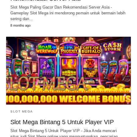
Slot Mega Paling Gacor Dan Rekomendasi Server Asia -
Gameplay Slot Mega ini mendorong pemain untuk bermain lebih
sering dan…
8 months ago
SLOT MEGA
Slot Mega Bintang 5 Untuk Player VIP
Slot Mega Bintang 5 Untuk Player VIP - Jika Anda mencari
situs judi Slot Mega online yang menguntungkan, pencarian