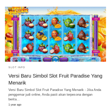
SLOT INFO
Versi Baru Simbol Slot Fruit Paradise Yang
Menarik
Versi Baru Simbol Slot Fruit Paradise Yang Menarik - Jika Anda
penggemar judi online, Anda pasti akan terpesona dengan
berita…
1 year ago