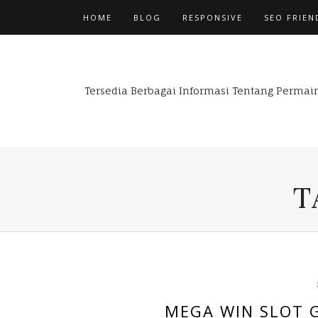
Skip
HOME
BLOG
RESPONSIVE
SEO FRIEN
to
content
Tersedia Berbagai Informasi Tentang Permai
T
MEGA WIN SLOT 