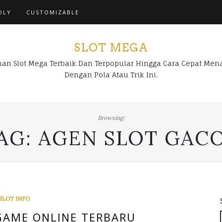
DLY
CUSTOMIZABLE
SLOT MEGA
nan Slot Mega Terbaik Dan Terpopular Hingga Cara Cepat Men
Dengan Pola Atau Trik Ini.
Browsing:
AG:
AGEN SLOT GAC
SLOT INFO
GAME ONLINE TERBARU