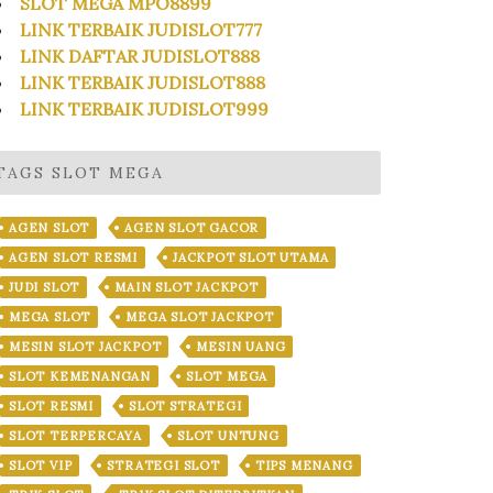
SLOT MEGA MPO8899
LINK TERBAIK JUDISLOT777
LINK DAFTAR JUDISLOT888
LINK TERBAIK JUDISLOT888
LINK TERBAIK JUDISLOT999
TAGS SLOT MEGA
AGEN SLOT
AGEN SLOT GACOR
AGEN SLOT RESMI
JACKPOT SLOT UTAMA
JUDI SLOT
MAIN SLOT JACKPOT
MEGA SLOT
MEGA SLOT JACKPOT
MESIN SLOT JACKPOT
MESIN UANG
SLOT KEMENANGAN
SLOT MEGA
SLOT RESMI
SLOT STRATEGI
SLOT TERPERCAYA
SLOT UNTUNG
SLOT VIP
STRATEGI SLOT
TIPS MENANG