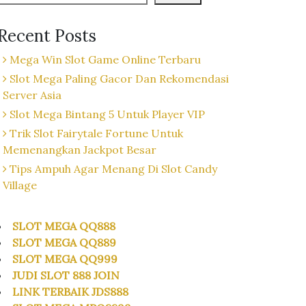
Recent Posts
Mega Win Slot Game Online Terbaru
Slot Mega Paling Gacor Dan Rekomendasi
Server Asia
Slot Mega Bintang 5 Untuk Player VIP
Trik Slot Fairytale Fortune Untuk
Memenangkan Jackpot Besar
Tips Ampuh Agar Menang Di Slot Candy
Village
SLOT MEGA QQ888
SLOT MEGA QQ889
SLOT MEGA QQ999
JUDI SLOT 888 JOIN
LINK TERBAIK JDS888