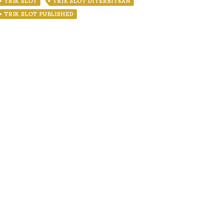
TRIK SLOT
TRIK SLOT DITERBITKAN
TRIK SLOT PUBLISHED