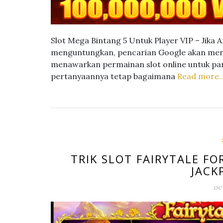
Slot Mega Bintang 5 Untuk Player VIP – Jika 
menguntungkan, pencarian Google akan men
menawarkan permainan slot online untuk par
pertanyaannya tetap bagaimana
Read more
TRIK SLOT FAIRYTALE 
JACK
OCT