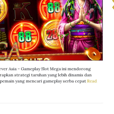
rver Asia – Gameplay Slot Mega ini mendorong
apkan strategi taruhan yang lebih dinamis dan
gi pemain yang mencari gameplay serba cepat
Read