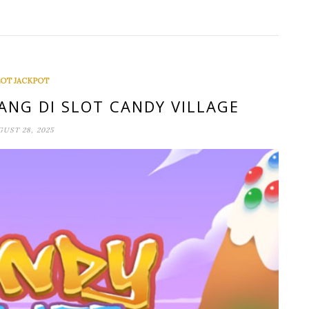
LOT JACKPOT
ANG DI SLOT CANDY VILLAGE
UST 28, 2025