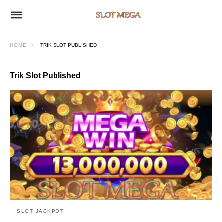
HOME
TRIK SLOT PUBLISHED
Trik Slot Published
SLOT JACKPOT